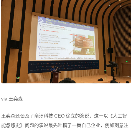
via 王奕森
王奕森还谈及了商汤科技 CEO 徐立的演说，这一以《人工智
能忽悠史》问题的演说最先吐槽了一番自己企业，例如刻意注