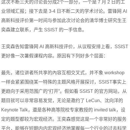
这次不断三天的讨论会分成2个一部分，一个是 7 月 2 日的工
业领域汇报；接下去是 3-4 日不断二天的学术讨论。雷锋网 AI
高新科技评价第一时间与参加此次讨论会的清华博士研究生王
奕森建立联系，产生 SSIST 的一手信息。
王奕森告知雷锋网 AI 高新科技评价，从议程安排上看，SSIST
更好像一次暑假课程内容。原因有下列好多个层面：
最先，诸位讲者所共享的內容互相交叉式，并不象 workshop
一样会紧紧围绕某一特殊的主题风格开展探讨，SSIST事实上
更趋向于采用范围广的“打开”。假如看 SSIST 的官方网站，从
题目就可以非常容易发觉，无论是邀约了 LeCun、沈向洋的
Keynote Talk，還是各种高等院校专家教授的 invited talk，设
定的题型都较为宏观经济。王奕森感觉这是一个非常好的服务
平台，能够在短期内内宏观经济地掌握每一个行业的过去科学