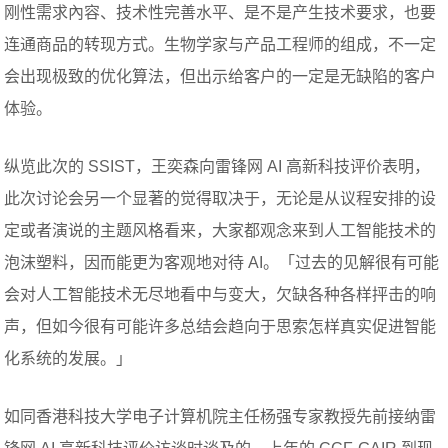
刚性需求內容、技术性完善水平、是不是产生技术要求，也要
连通商品的转现方式。生物学家与产品工程师的组成，不一定
会出现极致的优化算法，但出示给客户的一定是无缺陷的客户
体验。
纵览此次的 SSIST，王奕森向雷锋网 AI 高新科技评价表明，
此次讨论会另一个显著的觉得取决于，无论是从议程安排的设
定或者演说的主题风格看来，大家都观念来到人工智能技术的
泡沫塑料，因而能更为客观地对待 AI。「过去的见解很有可能
会对人工智能技术无尽地看中与变大，欠缺各种各样抨击的响
声，但如今很有可能许多总结会趋向于思索怎样真实促进智能
化系统的发展。」
如同香港科技大学电子计算机院主任杨强专家教授先前接纳雷