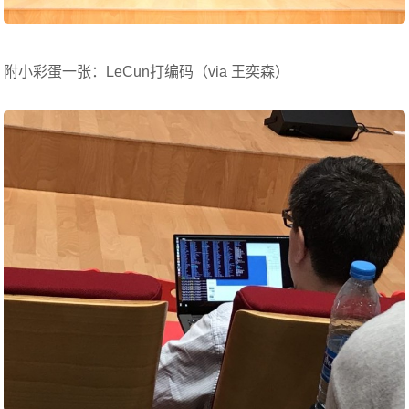
附小彩蛋一张：LeCun打编码（via 王奕森）