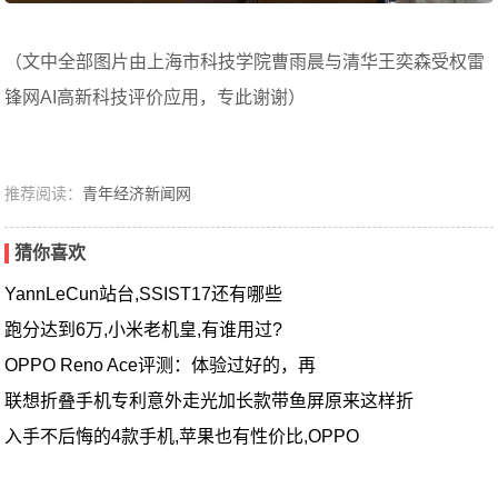
（文中全部图片由上海市科技学院曹雨晨与清华王奕森受权雷
锋网AI高新科技评价应用，专此谢谢）
推荐阅读：
青年经济新闻网
猜你喜欢
YannLeCun站台,SSIST17还有哪些
跑分达到6万,小米老机皇,有谁用过?
OPPO Reno Ace评测：体验过好的，再
联想折叠手机专利意外走光加长款带鱼屏原来这样折
入手不后悔的4款手机,苹果也有性价比,OPPO