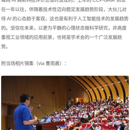
锋网 AI 高新科技评价访谈时谈及的，上年的 CCF-GAIR 到现
在一年以往，伴随着技术性迈向稳定发展趋势阶段，大伙儿对
待 AI 的心态趋于客观，这也是有利于人工智能技术的发展趋势
的。坚信在未来，以更为平静的心理状态做科学研究，并高度
重视工业领域的应用前景，也将是学术会的一个广泛发展趋
势。
附当场相片锦集（via 曹雨晨）：