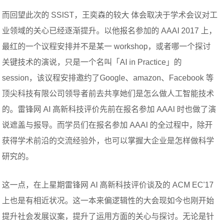
而回望此次的 SSIST，王奕森的较大 体会取决于学术会议对工
业领域的关心已经逐渐提升。以他报名参加的 AAAI 2017 上，
最红的一个议程安排并不是某一 workshop，或者哪一个探讨
关键技术的演说，只是一个名叫「AI in Practice」的
session，该议程安排邀约了Google、amazon、Facebook 等
顶尖科技有限公司领导者前去共享她们是怎么做人工智能技术
的。雷锋网 AI 高新科技评价先前在报名参加 AAAI 时也做了演
说遮盖与报导。而学员们在报名参加 AAAI 的全过程中，除开
获得学术前沿的交流经验外，也可以掌握大企业是怎样做科学
研究的。
这一点，在上星期雷锋网 AI 高新科技评价谈及的 ACM EC'17
上也是有相近状况。这一本来偏逻辑性的大会现如今也刚开始
提升社会发展议案，提升了运用方面的关心与探讨。无论是针