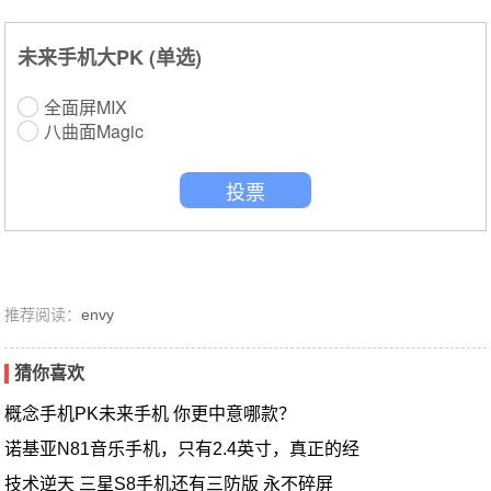
未来手机大PK (单选)
全面屏MIX
八曲面Magic
投票
推荐阅读：
envy
猜你喜欢
概念手机PK未来手机 你更中意哪款？
诺基亚N81音乐手机，只有2.4英寸，真正的经
技术逆天 三星S8手机还有三防版 永不碎屏