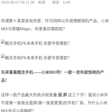
2020-06-07 08:11:38
来源：
阅读：1145
所谓萝卜青菜各有所爱，作为同样以外观博眼球的产品，小米
MIX与荣耀Magic，你更喜欢哪款呢？
先来看看概念手机——小米MIX吧！一款一发布就惊艳的产
品！
这样一款产品最大的卖点就是
全
面 屏
这三个字！虽说小米并
不是第一家做全面屏(第一家是夏普)的手机厂商，为什么小米
MIX会这么吸睛呢？