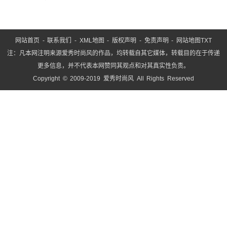
网站首页
-
联系我们
-
XML地图
-
版权声明
-
免责声明
-
网站地图
TXT
注：凡本网注明来源爱秀时尚风的作品，均转载自其它媒体，转载目的在于传递
更多信息，并不代表本网赞同其观点和对其真实性负责。
Copyright © 2009-2019 爱秀时尚风 All Rights Reserved