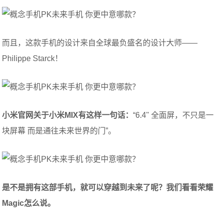
而且，这款手机的设计来自全球最负盛名的设计大师——
Philippe Starck！
小米官网关于小米MIX有这样一句话：
“6.4" 全面屏，不只是一
块屏幕 而是通往未来世界的门”。
是不是拥有这部手机，就可以穿越到未来了呢？我们看看荣耀
Magic怎么说。