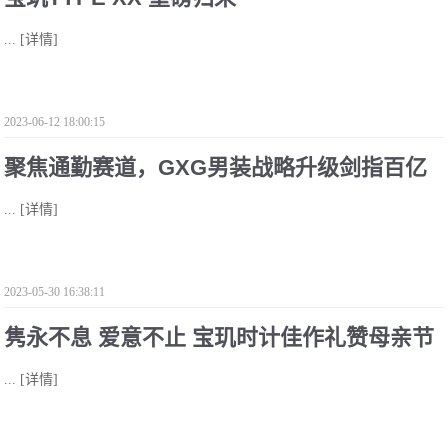
...
[详情]
2023-06-12 18:00:15
聚焦通勤赛道，GXG男装战略升级剑指百亿
...
[详情]
2023-05-30 16:38:11
隽永不息 爱意不止 宝玑时计佳作礼赞母亲节
...
[详情]