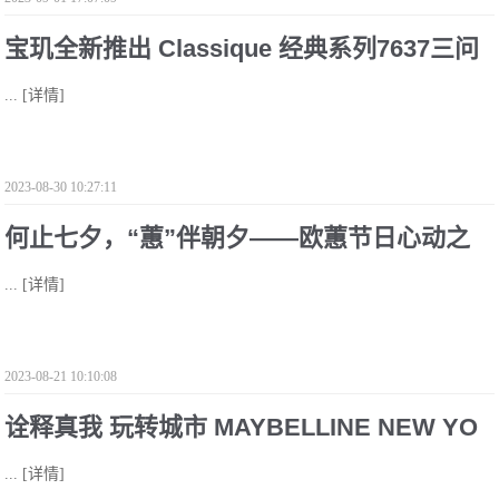
宝玑全新推出 Classique 经典系列7637三问
...
[详情]
腕表
2023-08-30 10:27:11
何止七夕，“蕙”伴朝夕——欧蕙节日心动之
...
[详情]
选
2023-08-21 10:10:08
诠释真我 玩转城市 MAYBELLINE NEW YO
...
[详情]
RK街头即秀场