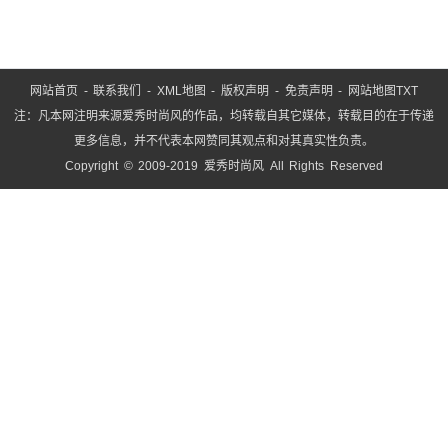
毫
网站首页
-
联系我们
-
XML地图
-
版权声明
-
免责声明
-
网站地图
TXT
注：凡本网注明来源爱秀时尚风的作品，均转载自其它媒体，转载目的在于传递
更多信息，并不代表本网赞同其观点和对其真实性负责。
Copyright © 2009-2019 爱秀时尚风 All Rights Reserved