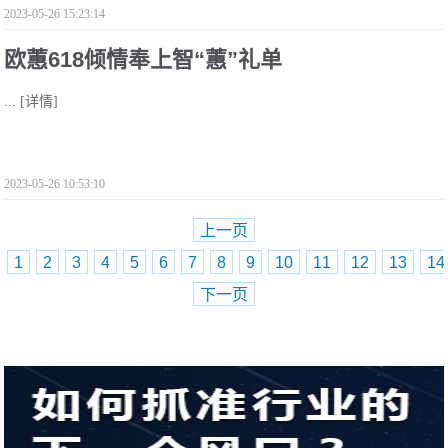
2023-05-26 15:23:14
欧蕙618倾情奉上智“蕙”礼单
...
[详情]
2023-05-26 10:53:10
上一页
1
2
3
4
5
6
7
8
9
10
11
12
13
14
下一页