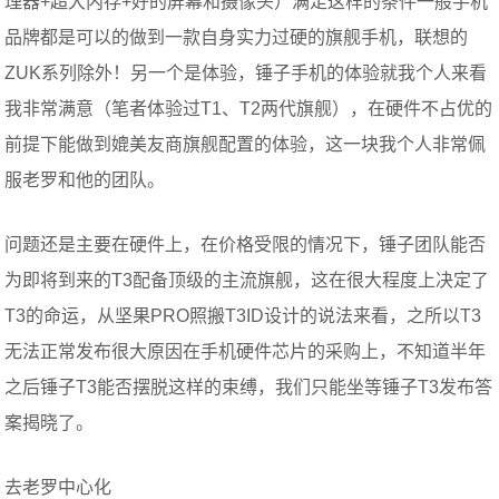
理器+超大内存+好的屏幕和摄像头）满足这样的条件一般手机
品牌都是可以的做到一款自身实力过硬的旗舰手机，联想的
ZUK系列除外！另一个是体验，锤子手机的体验就我个人来看
我非常满意（笔者体验过T1、T2两代旗舰），在硬件不占优的
前提下能做到媲美友商旗舰配置的体验，这一块我个人非常佩
服老罗和他的团队。
问题还是主要在硬件上，在价格受限的情况下，锤子团队能否
为即将到来的T3配备顶级的主流旗舰，这在很大程度上决定了
T3的命运，从坚果PRO照搬T3ID设计的说法来看，之所以T3
无法正常发布很大原因在手机硬件芯片的采购上，不知道半年
之后锤子T3能否摆脱这样的束缚，我们只能坐等锤子T3发布答
案揭晓了。
去老罗中心化