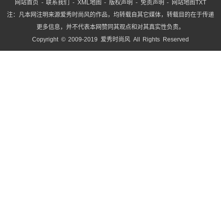
网站首页
-
联系我们
-
XML地图
-
版权声明
-
免责声明
-
网站地图
TXT
注：凡本网注明来源爱秀时尚风的作品，均转载自其它媒体，转载目的在于传递
更多信息，并不代表本网赞同其观点和对其真实性负责。
Copyright © 2009-2019 爱秀时尚风 All Rights Reserved