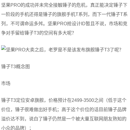
坚果PRO的成功并未完全接触锤子的危机，真正能决定锤子下
一阶段的手机还得是锤子的旗舰手机T系列，而下一代锤子T系
列，不可谓命运多舛。坚果PRO抢设计ID暂且不说，市场和竞
争对手留给锤子T3的空间有多大呢？
锤子T3概念图
市场
锤子T3定位安卓旗舰，价格预计在2499-3500之间（低于这个
价位，锤子很难做出好手机；高于这个价位的话目前锤子品牌
溢价达不到，说白了锤子仍然是一个被大量互联网朋友熟知的
小众的品牌）；