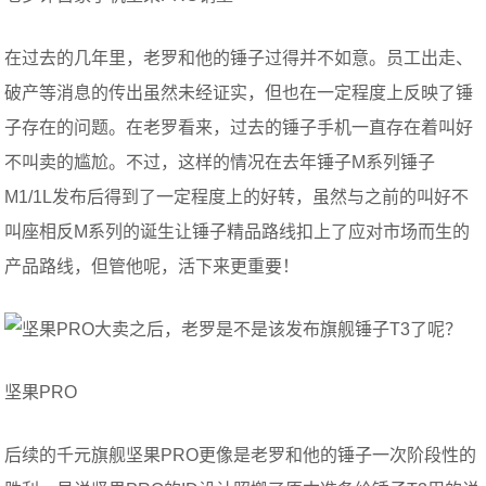
在过去的几年里，老罗和他的锤子过得并不如意。员工出走、
破产等消息的传出虽然未经证实，但也在一定程度上反映了锤
子存在的问题。在老罗看来，过去的锤子手机一直存在着叫好
不叫卖的尴尬。不过，这样的情况在去年锤子M系列锤子
M1/1L发布后得到了一定程度上的好转，虽然与之前的叫好不
叫座相反M系列的诞生让锤子精品路线扣上了应对市场而生的
产品路线，但管他呢，活下来更重要！
坚果PRO
后续的千元旗舰坚果PRO更像是老罗和他的锤子一次阶段性的