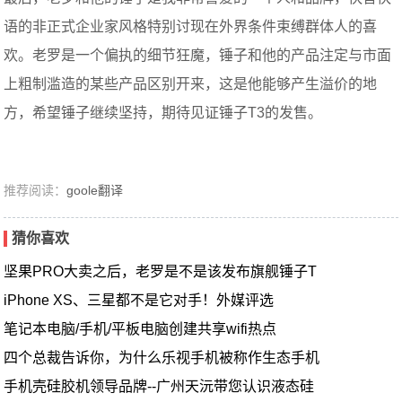
语的非正式企业家风格特别讨现在外界条件束缚群体人的喜
欢。老罗是一个偏执的细节狂魔，锤子和他的产品注定与市面
上粗制滥造的某些产品区别开来，这是他能够产生溢价的地
方，希望锤子继续坚持，期待见证锤子T3的发售。
推荐阅读：
goole翻译
猜你喜欢
坚果PRO大卖之后，老罗是不是该发布旗舰锤子T
iPhone XS、三星都不是它对手！外媒评选
笔记本电脑/手机/平板电脑创建共享wifi热点
四个总裁告诉你，为什么乐视手机被称作生态手机
手机壳硅胶机领导品牌--广州天沅带您认识液态硅